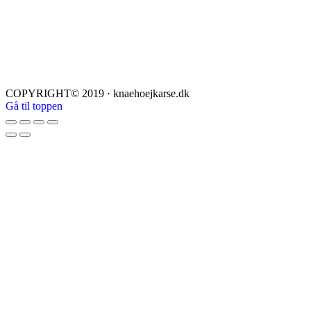
COPYRIGHT© 2019 · knaehoejkarse.dk
Gå til toppen