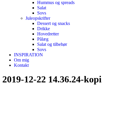
Hummus og spreads
Salat
Sovs
Juleopskrifter
Dessert og snacks
Drikke
Hovedretter
Pålæg
Salat og tilbehør
Sovs
INSPIRATION
Om mig
Kontakt
2019-12-22 14.36.24-kopi