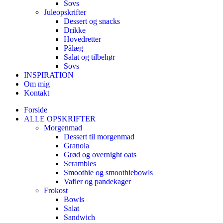
Sovs
Juleopskrifter
Dessert og snacks
Drikke
Hovedretter
Pålæg
Salat og tilbehør
Sovs
INSPIRATION
Om mig
Kontakt
Forside
ALLE OPSKRIFTER
Morgenmad
Dessert til morgenmad
Granola
Grød og overnight oats
Scrambles
Smoothie og smoothiebowls
Vafler og pandekager
Frokost
Bowls
Salat
Sandwich