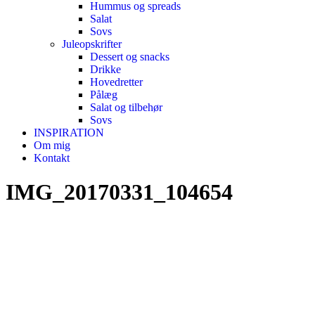
Hummus og spreads
Salat
Sovs
Juleopskrifter
Dessert og snacks
Drikke
Hovedretter
Pålæg
Salat og tilbehør
Sovs
INSPIRATION
Om mig
Kontakt
IMG_20170331_104654