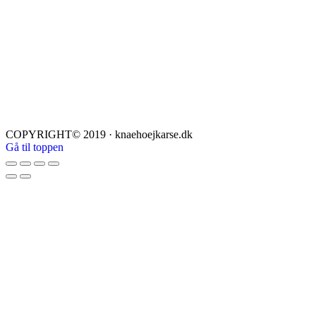
COPYRIGHT© 2019 · knaehoejkarse.dk
Gå til toppen