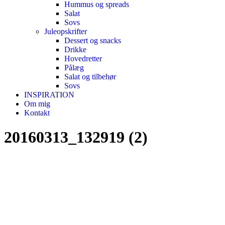
Hummus og spreads
Salat
Sovs
Juleopskrifter
Dessert og snacks
Drikke
Hovedretter
Pålæg
Salat og tilbehør
Sovs
INSPIRATION
Om mig
Kontakt
20160313_132919 (2)