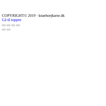
COPYRIGHT© 2019 · knaehoejkarse.dk
Gå til toppen