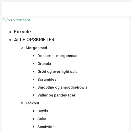
Skip to content
Forside
ALLE OPSKRIFTER
Morgenmad
Dessert til morgenmad
Granola
Grød og overnight oats
Scrambles
Smoothie og smoothiebowls
Vafler og pandekager
Frokost
Bowls
Salat
Sandwich