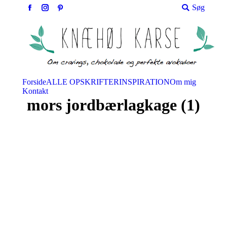
Søg:
Søg
Facebook
Instagram
Pinterest
Forside
ALLE OPSKRIFTER
INSPIRATION
Om mig
Kontakt
mors jordbærlagkage (1)