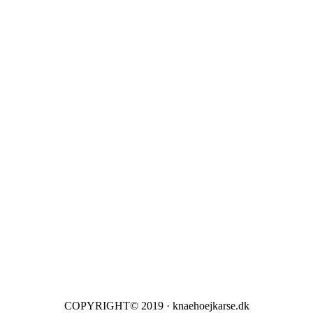
COPYRIGHT© 2019 · knaehoejkarse.dk