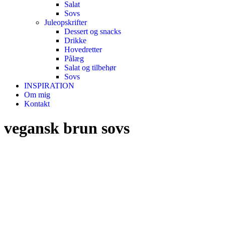
Salat
Sovs
Juleopskrifter
Dessert og snacks
Drikke
Hovedretter
Pålæg
Salat og tilbehør
Sovs
INSPIRATION
Om mig
Kontakt
vegansk brun sovs