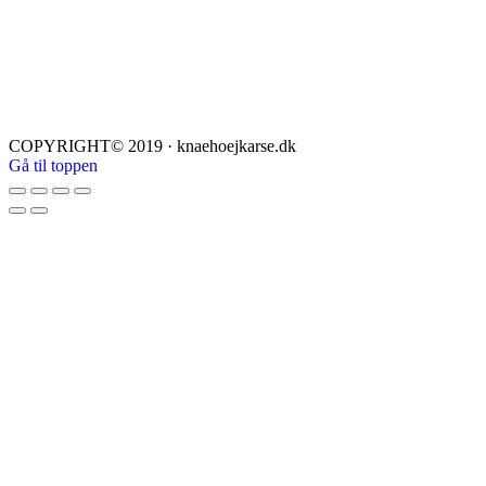
COPYRIGHT© 2019 · knaehoejkarse.dk
Gå til toppen