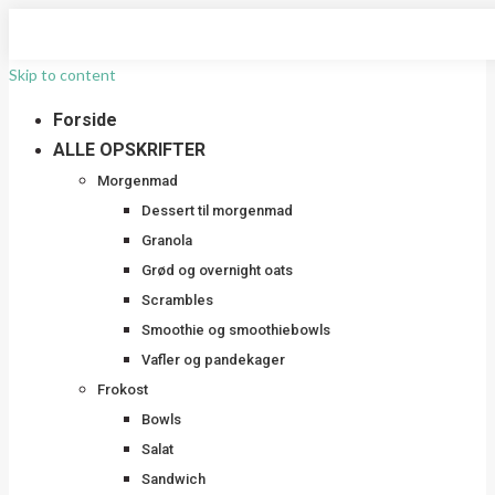
Skip to content
Forside
ALLE OPSKRIFTER
Morgenmad
Dessert til morgenmad
Granola
Grød og overnight oats
Scrambles
Smoothie og smoothiebowls
Vafler og pandekager
Frokost
Bowls
Salat
Sandwich