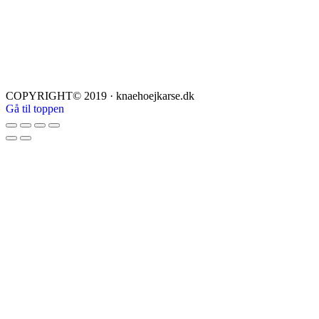
COPYRIGHT© 2019 · knaehoejkarse.dk
Gå til toppen