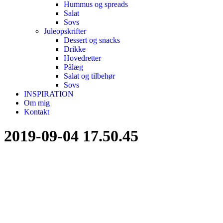
Hummus og spreads
Salat
Sovs
Juleopskrifter
Dessert og snacks
Drikke
Hovedretter
Pålæg
Salat og tilbehør
Sovs
INSPIRATION
Om mig
Kontakt
2019-09-04 17.50.45