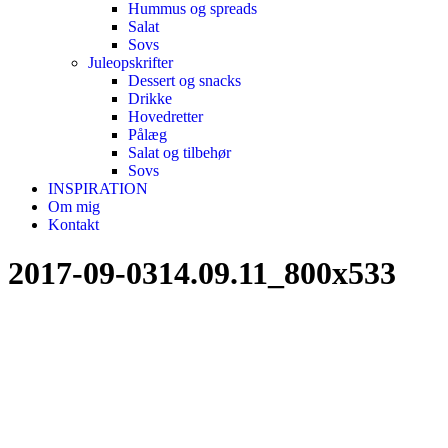
Hummus og spreads
Salat
Sovs
Juleopskrifter
Dessert og snacks
Drikke
Hovedretter
Pålæg
Salat og tilbehør
Sovs
INSPIRATION
Om mig
Kontakt
2017-09-0314.09.11_800x533