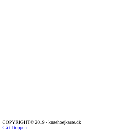
COPYRIGHT© 2019 · knaehoejkarse.dk
Gå til toppen