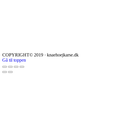
COPYRIGHT© 2019 · knaehoejkarse.dk
Gå til toppen