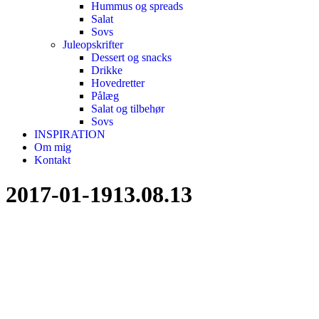
Hummus og spreads
Salat
Sovs
Juleopskrifter
Dessert og snacks
Drikke
Hovedretter
Pålæg
Salat og tilbehør
Sovs
INSPIRATION
Om mig
Kontakt
2017-01-1913.08.13