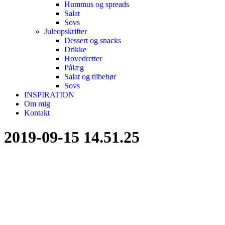
Hummus og spreads
Salat
Sovs
Juleopskrifter
Dessert og snacks
Drikke
Hovedretter
Pålæg
Salat og tilbehør
Sovs
INSPIRATION
Om mig
Kontakt
2019-09-15 14.51.25