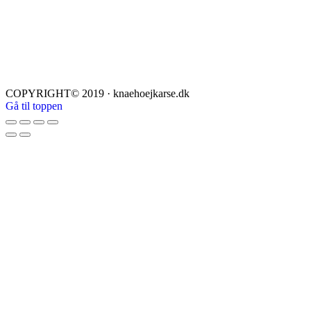
COPYRIGHT© 2019 · knaehoejkarse.dk
Gå til toppen