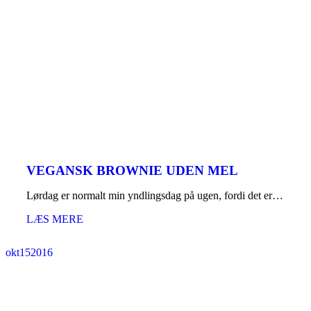
VEGANSK BROWNIE UDEN MEL
Lørdag er normalt min yndlingsdag på ugen, fordi det er…
LÆS MERE
okt
15
2016