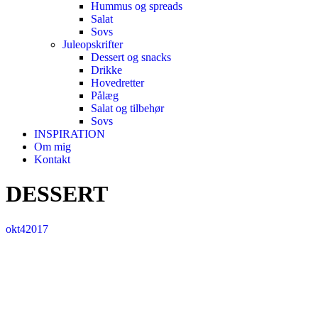
Hummus og spreads
Salat
Sovs
Juleopskrifter
Dessert og snacks
Drikke
Hovedretter
Pålæg
Salat og tilbehør
Sovs
INSPIRATION
Om mig
Kontakt
DESSERT
okt
4
2017