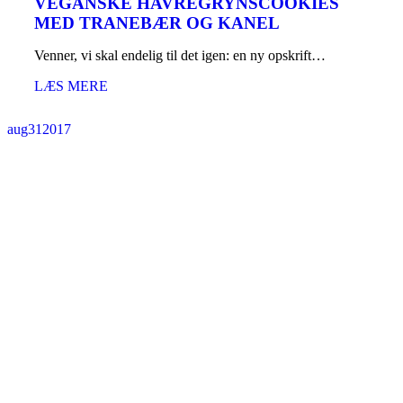
VEGANSKE HAVREGRYNSCOOKIES
MED TRANEBÆR OG KANEL
Venner, vi skal endelig til det igen: en ny opskrift…
LÆS MERE
aug
31
2017