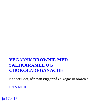
VEGANSK BROWNIE MED
SALTKARAMEL OG
CHOKOLADEGANACHE
Kender I det, når man kigger på en vegansk brownie…
LÆS MERE
jul
17
2017