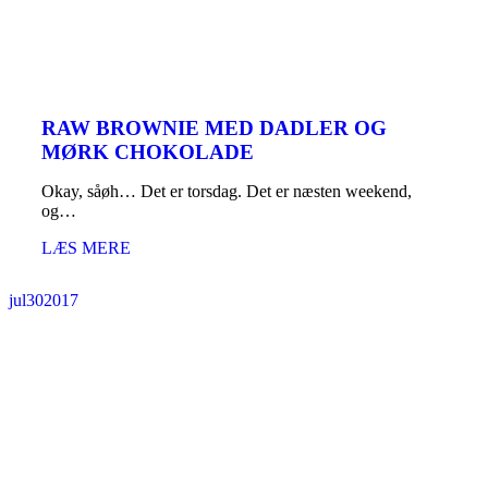
RAW BROWNIE MED DADLER OG
MØRK CHOKOLADE
Okay, såøh… Det er torsdag. Det er næsten weekend,
og…
LÆS MERE
jul
30
2017