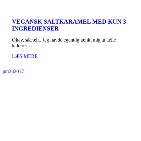
VEGANSK SALTKARAMEL MED KUN 3
INGREDIENSER
Okay, såææh.. Jeg havde egentlig tænkt mig at tælle
kalorier…
LÆS MERE
jun
28
2017