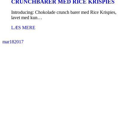
CRUNCHBARER MED RICE KRISPIES
Introducing: Chokolade crunch barer med Rice Krispies,
lavet med kun…
LÆS MERE
mar
18
2017