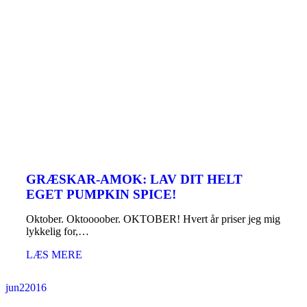
GRÆSKAR-AMOK: LAV DIT HELT
EGET PUMPKIN SPICE!
Oktober. Oktoooober. OKTOBER! Hvert år priser jeg mig
lykkelig for,…
LÆS MERE
jun
2
2016