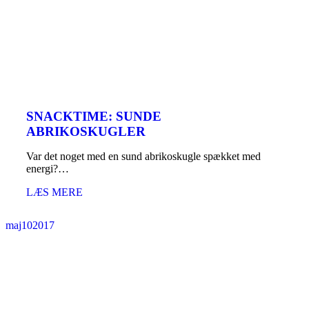
SNACKTIME: SUNDE
ABRIKOSKUGLER
Var det noget med en sund abrikoskugle spækket med
energi?…
LÆS MERE
maj
10
2017