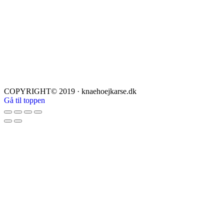
COPYRIGHT© 2019 · knaehoejkarse.dk
Gå til toppen