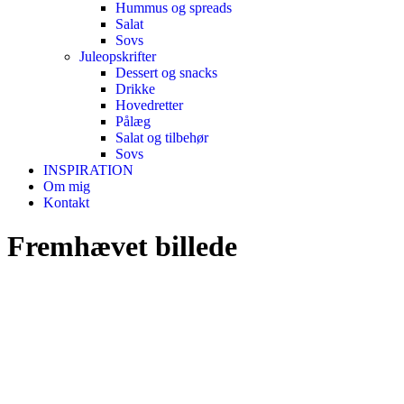
Hummus og spreads
Salat
Sovs
Juleopskrifter
Dessert og snacks
Drikke
Hovedretter
Pålæg
Salat og tilbehør
Sovs
INSPIRATION
Om mig
Kontakt
Fremhævet billede