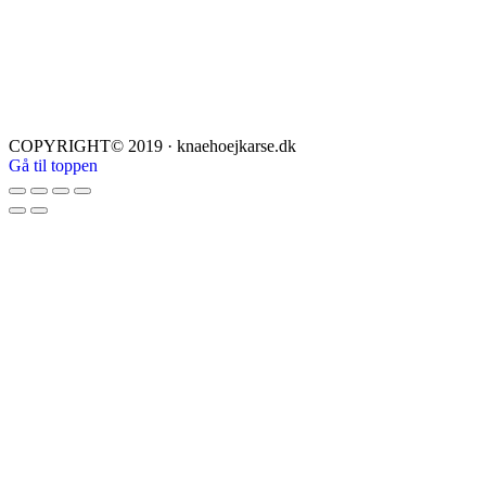
COPYRIGHT© 2019 · knaehoejkarse.dk
Gå til toppen