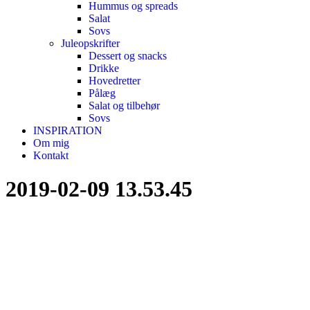
Hummus og spreads
Salat
Sovs
Juleopskrifter
Dessert og snacks
Drikke
Hovedretter
Pålæg
Salat og tilbehør
Sovs
INSPIRATION
Om mig
Kontakt
2019-02-09 13.53.45