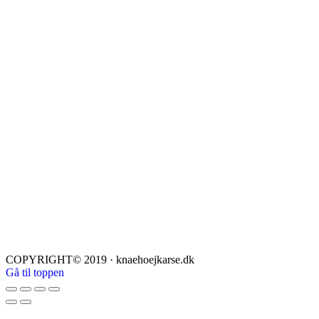
COPYRIGHT© 2019 · knaehoejkarse.dk
Gå til toppen