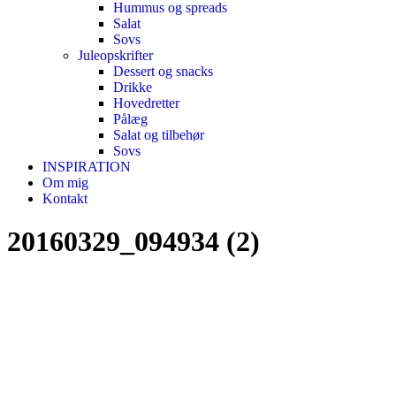
Hummus og spreads
Salat
Sovs
Juleopskrifter
Dessert og snacks
Drikke
Hovedretter
Pålæg
Salat og tilbehør
Sovs
INSPIRATION
Om mig
Kontakt
20160329_094934 (2)