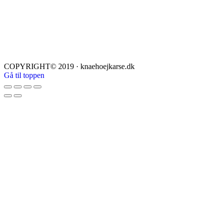
COPYRIGHT© 2019 · knaehoejkarse.dk
Gå til toppen