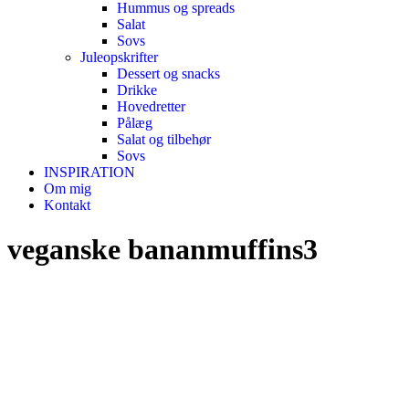
Hummus og spreads
Salat
Sovs
Juleopskrifter
Dessert og snacks
Drikke
Hovedretter
Pålæg
Salat og tilbehør
Sovs
INSPIRATION
Om mig
Kontakt
veganske bananmuffins3