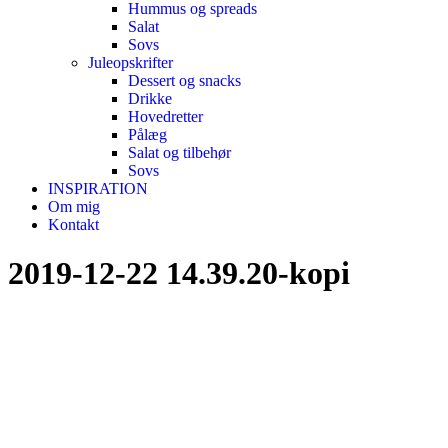
Hummus og spreads
Salat
Sovs
Juleopskrifter
Dessert og snacks
Drikke
Hovedretter
Pålæg
Salat og tilbehør
Sovs
INSPIRATION
Om mig
Kontakt
2019-12-22 14.39.20-kopi