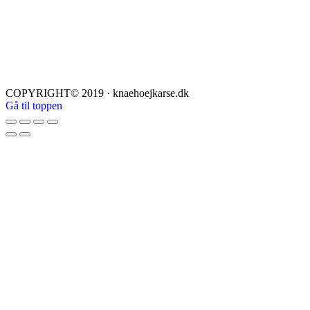
COPYRIGHT© 2019 · knaehoejkarse.dk
Gå til toppen