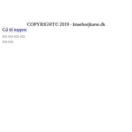
COPYRIGHT© 2019 · knaehoejkarse.dk
Gå til toppen