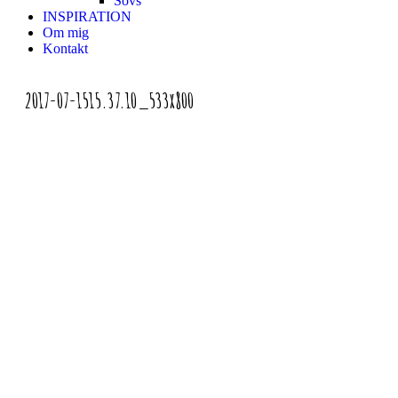
Sovs
INSPIRATION
Om mig
Kontakt
2017-07-1515.37.10_533x800