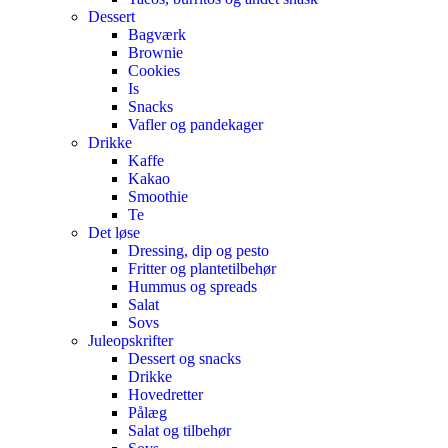
Dessert
Bagværk
Brownie
Cookies
Is
Snacks
Vafler og pandekager
Drikke
Kaffe
Kakao
Smoothie
Te
Det løse
Dressing, dip og pesto
Fritter og plantetilbehør
Hummus og spreads
Salat
Sovs
Juleopskrifter
Dessert og snacks
Drikke
Hovedretter
Pålæg
Salat og tilbehør